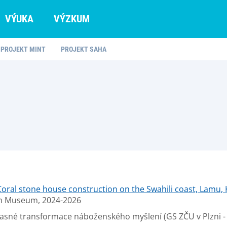
VÝUKA
VÝZKUM
PROJEKT MINT
PROJEKT SAHA
Coral stone house construction on the Swahili coast, Lamu,
 Museum, 2024-2026
Současné transformace náboženského myšlení (GS ZČU v Plzni -