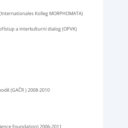
 C. (Internationales Kolleg MORPHOMATA)
řístup a interkulturní dialog (OPVK)
chodě (GAČR ) 2008-2010
cience Foundation) 2006-2011