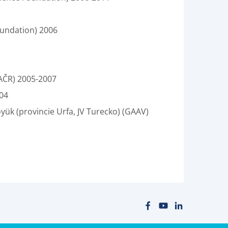
oundation) 2006
GAČR) 2005-2007
004
öyük (provincie Urfa, JV Turecko) (GAAV)