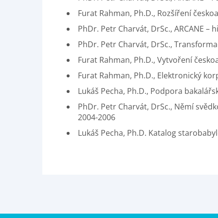
Furat Rahman, Ph.D., Rozšíření českoa
PhDr. Petr Charvát, DrSc., ARCANE – h
PhDr. Petr Charvát, DrSc., Transforma
Furat Rahman, Ph.D., Vytvoření českoa
Furat Rahman, Ph.D., Elektronický kor
Lukáš Pecha, Ph.D., Podpora bakalářs
PhDr. Petr Charvát, DrSc., Němí svědko
2004-2006
Lukáš Pecha, Ph.D. Katalog starobab