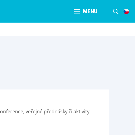
MENU
onference, veřejné přednášky či aktivity