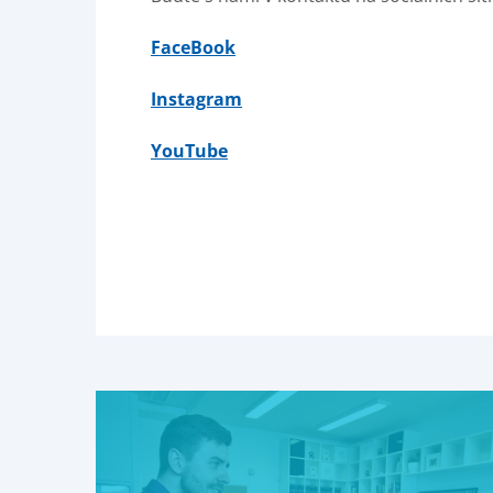
FaceBook
Instagram
YouTube