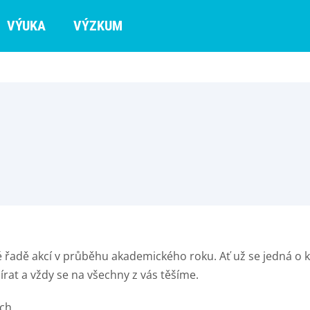
VÝUKA
VÝZKUM
é řadě akcí v průběhu akademického roku. Ať už se jedná o k
írat a vždy se na všechny z vás těšíme.
ích