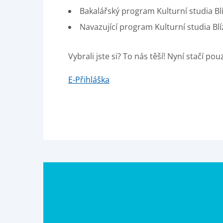
Bakalářský program Kulturní studia B
Navazující program Kulturní studia Bl
Vybrali jste si? To nás těší! Nyní stačí 
E-Přihláška