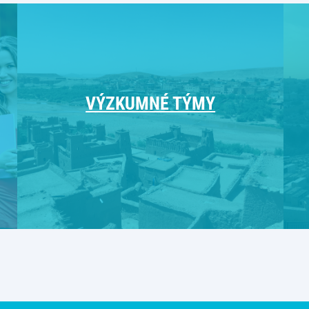
VÝZKUMNÉ TÝMY