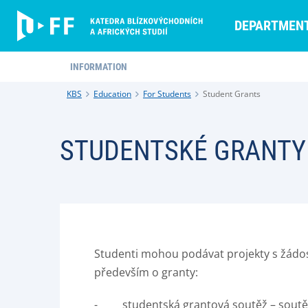
DEPARTMEN
INFORMATION
KBS
Education
For Students
Student Grants
STUDENTSKÉ GRANTY
Studenti mohou podávat projekty s žádost
především o granty:
- studentská grantová soutěž – soutěž