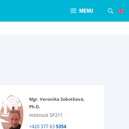
MENU
Mgr. Veronika Sobotková,
Ph.D.
místnost SP211
+420 377 63
5354