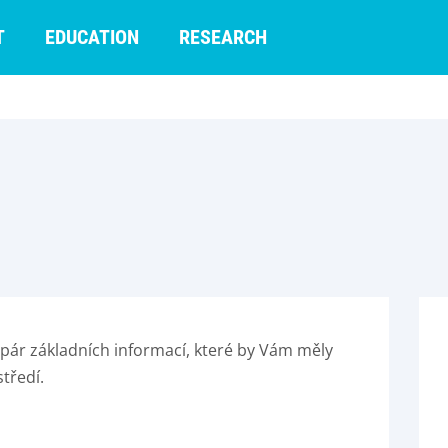
T
EDUCATION
RESEARCH
 pár základních informací, které by Vám měly
tředí.