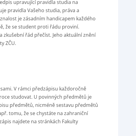
edpis upravující pravidla studia na
vuje pravidla Vašeho studia, práva a
 neznalost je zásadním handicapem každého
ě, že se student proti řádu proviní.
 zkušební řád přečíst. Jeho aktuální znění
ty ZČU.
y sami. V rámci předzápisu každoročně
 roce studovat. U povinných předmětů je
ápisu předmětů, nicméně sestavu předmětů
př. tomu, že se chystáte na zahraniční
zápis najdete na stránkách Fakulty