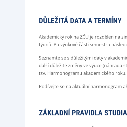
DŮLEŽITÁ DATA A TERMÍNY
Akademický rok na ZČU je rozdělen na zimn
týdnů. Po výukové části semestru následu
Seznamte se s důležitými daty v akademi
další důležité změny ve výuce (náhrada s
tzv. Harmonogramu akademického roku.
Podívejte se na aktuální harmonogram a
ZÁKLADNÍ PRAVIDLA STUDIA