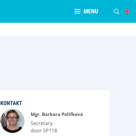
MENU
KONTAKT
Mgr. Barbora Polifková
Secretary
door SP118