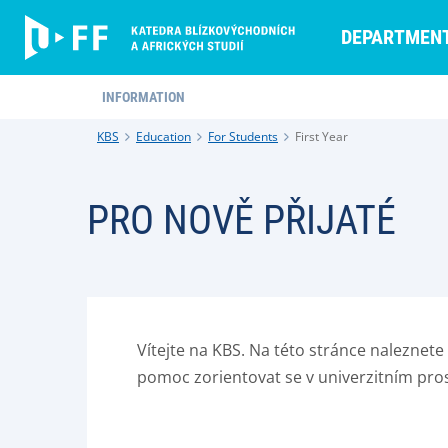
DEPARTMEN
INFORMATION
KBS
Education
For Students
First Year
PRO NOVĚ PŘIJATÉ
Vítejte na KBS. Na této stránce naleznete
pomoc zorientovat se v univerzitním pros